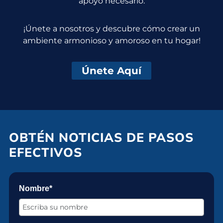
apoyo necesario.
¡Únete a nosotros y descubre cómo crear un
ambiente armonioso y amoroso en tu hogar!
Únete Aquí
OBTÉN NOTICIAS DE PASOS
EFECTIVOS
Nombre*