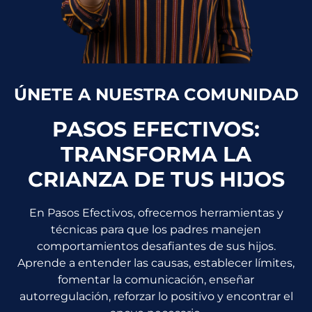
ÚNETE A NUESTRA COMUNIDAD
PASOS EFECTIVOS:
TRANSFORMA LA
CRIANZA DE TUS HIJOS
En Pasos Efectivos, ofrecemos herramientas y
técnicas para que los padres manejen
comportamientos desafiantes de sus hijos.
Aprende a entender las causas, establecer límites,
fomentar la comunicación, enseñar
autorregulación, reforzar lo positivo y encontrar el