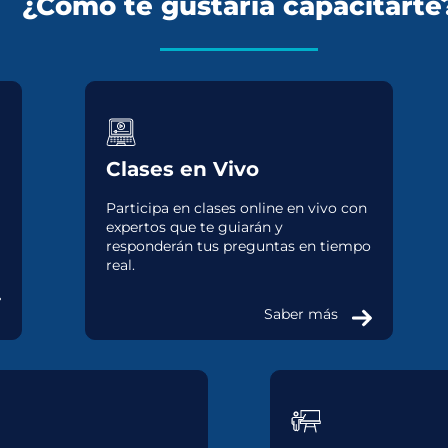
¿Cómo te gustaría capacitarte
Clases en Vivo
Participa en clases online en vivo con
expertos que te guiarán y
responderán tus preguntas en tiempo
real.
Saber más