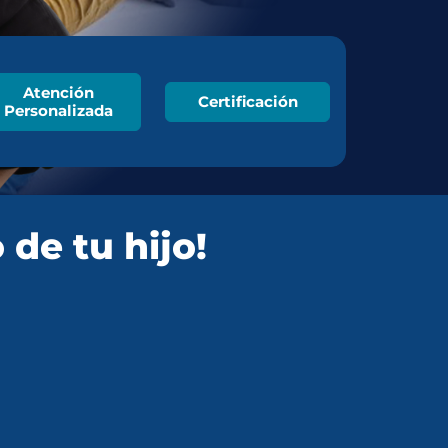
Atención
Certificación
Personalizada
 de tu hijo!