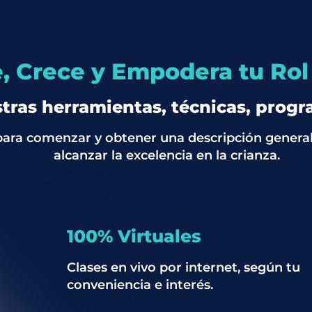
e, Crece y Empodera tu Ro
ras herramientas, técnicas, progra
 para comenzar y obtener una descripción gene
alcanzar la excelencia en la crianza.
100% Virtuales
Clases en vivo por internet, según tu
conveniencia e interés.