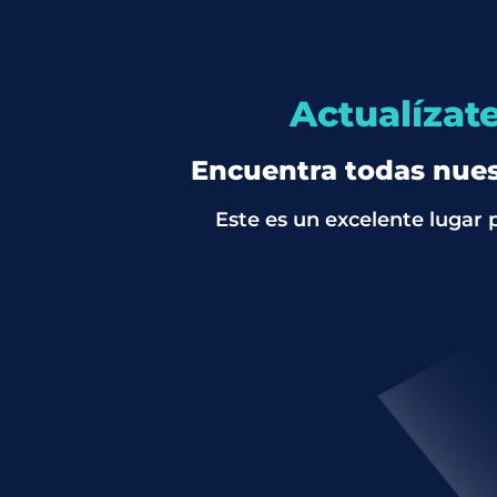
Actualízat
Encuentra todas nuest
Este es un excelente lugar