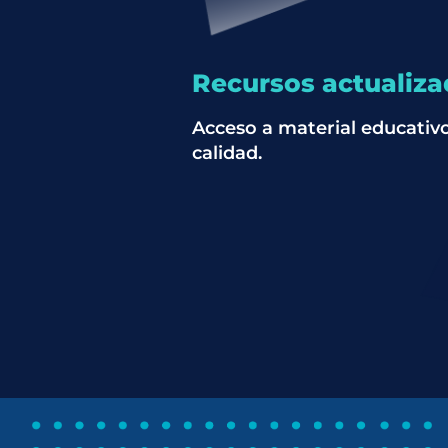
Recursos actualiz
Acceso a material educativo
calidad.