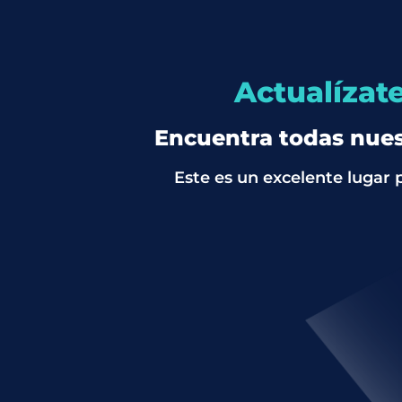
Actualízat
Encuentra todas nuest
Este es un excelente lugar