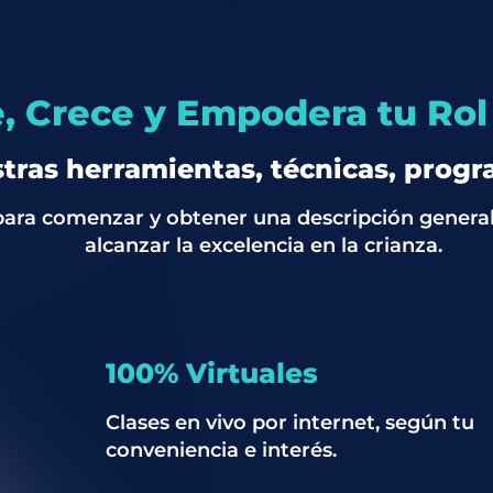
e, Crece y Empodera tu Ro
ras herramientas, técnicas, progra
 para comenzar y obtener una descripción gene
alcanzar la excelencia en la crianza.
100% Virtuales
Clases en vivo por internet, según tu
conveniencia e interés.