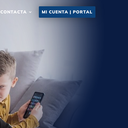
CONTACTA
MI CUENTA | PORTAL