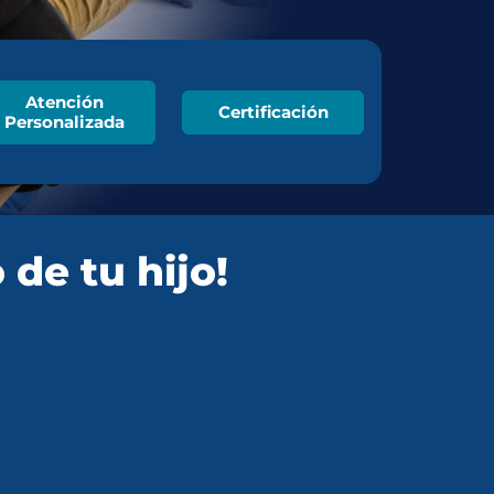
Atención
Certificación
Personalizada
 de tu hijo!